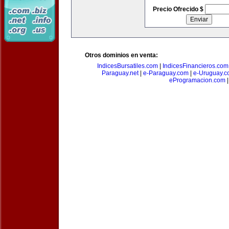
Precio Ofrecido $
Otros dominios en venta:
IndicesBursatiles.com
|
IndicesFinancieros.com
Paraguay.net
|
e-Paraguay.com
|
e-Uruguay.c
eProgramacion.com
|