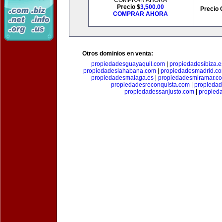
COMPRAR AHORA
Precio $
3,500.00
Precio 
COMPRAR AHORA
Otros dominios en venta:
propiedadesguayaquil.com
|
propiedadesibiza.e
propiedadeslahabana.com
|
propiedadesmadrid.co
propiedadesmalaga.es
|
propiedadesmiramar.c
propiedadesreconquista.com
|
propiedad
propiedadessanjusto.com
|
propieda