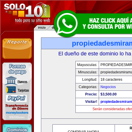
propiedadesmira
El dueño de este dominio lo ha
Mayusculas:
PROPIEDADESMI
Minusculas:
propiedadesmiram
Longitud:
18 caracteres
Categorias:
Negocios
Precio:
$3,500.00
Visitar!
propiedadesmiram
Serán consideradas ofer
R