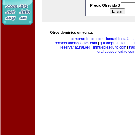
Precio Ofrecido $
Otros dominios en venta:
comprardirecto.com
|
inmueblesrafael
redsocialdenegocios.com
|
guiadeprofesionales.
reservanatural.org
|
inmueblesquito.com
|
tra
graficaypublicidad.co