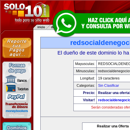
redsocialdenegoc
El dueño de este dominio lo ha
Mayusculas:
REDSOCIALDENE
Minusculas:
redsocialdenegocio
Longitud:
19 caracteres
Categorias:
Sin Clasificar
Precio:
Realizar una oferta
Visitar!
redsocialdenegoci
Serán consideradas ofer
Realizar una Oferta