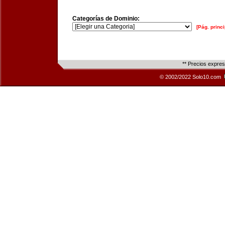
Categorías de Dominio:
[Pág. princi
** Precios expre
© 2002/2022 Solo10.com