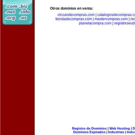
Otros dominios en venta:
circulodecompras.com
|
catalogosdecompras.
tiendadecompras.com
|
mastercompras.com
|
re
planetacompra.com
|
registreseu
Registro de Dominios
|
Web Hosting
|
D
Dominios Expirados
|
Industrias
|
Indu