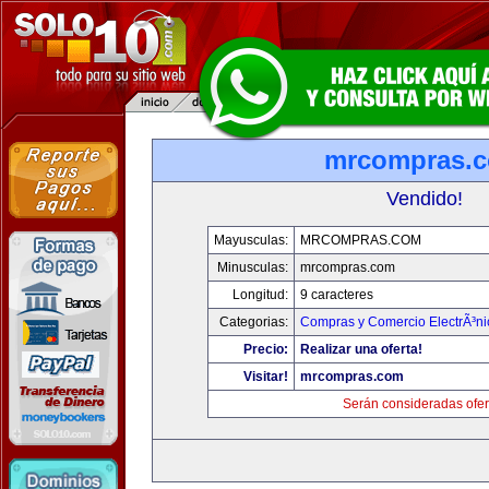
mrcompras.
Vendido!
Mayusculas:
MRCOMPRAS.COM
Minusculas:
mrcompras.com
Longitud:
9 caracteres
Categorias:
Compras y Comercio ElectrÃ³ni
Precio:
Realizar una oferta!
Visitar!
mrcompras.com
Serán consideradas ofer