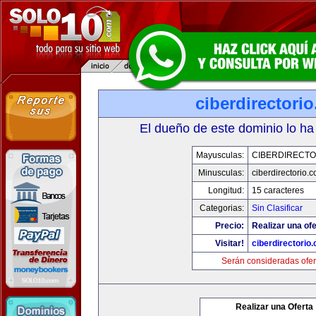
ciberdirectori
El dueño de este dominio lo ha
Mayusculas:
CIBERDIRECTO
Minusculas:
ciberdirectorio.
Longitud:
15 caracteres
Categorias:
Sin Clasificar
Precio:
Realizar una ofe
Visitar!
ciberdirectorio
Serán consideradas ofer
Realizar una Oferta