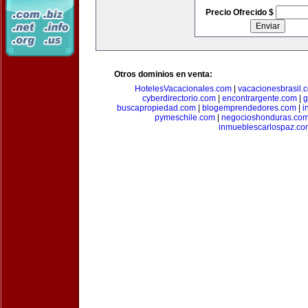
Precio Ofrecido $
Otros dominios en venta:
HotelesVacacionales.com
|
vacacionesbrasil.
cyberdirectorio.com
|
encontrargente.com
|
g
buscapropiedad.com
|
blogemprendedores.com
|
i
pymeschile.com
|
negocioshonduras.co
inmueblescarlospaz.co