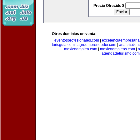
Precio Ofrecido $
Otros dominios en venta:
eventosprofesionales.com
|
excelenciaempresari
turisguia.com
|
agroemprendedor.com
|
analisisden
mexicoempleo.com
|
mexicoempleos.com
|
n
agendadeturismo.com