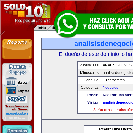
analisisdenegoc
El dueño de este dominio lo ha
Mayusculas:
ANALISISDENEG
Minusculas:
analisisdenegocio
Longitud:
18 caracteres
Categorias:
Negocios
Precio:
Realizar una ofert
Visitar!
analisisdenegoci
Serán consideradas ofer
Realizar una Oferta