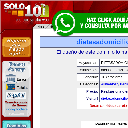
dietasadomicil
El dueño de este dominio lo ha
Mayusculas:
DIETASADOMICI
Minusculas:
dietasadomicilio
Longitud:
16 caracteres
Categorias:
Alimentos y Bebi
Precio:
Realizar una ofe
Visitar!
dietasadomicili
Serán consideradas ofer
Realizar una Oferta