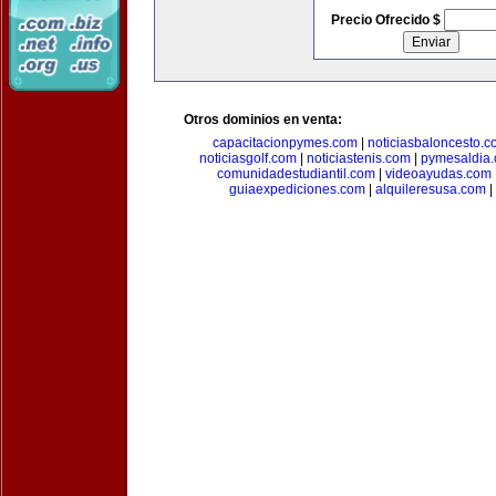
Precio Ofrecido $
Otros dominios en venta:
capacitacionpymes.com
|
noticiasbaloncesto.c
noticiasgolf.com
|
noticiastenis.com
|
pymesaldia
comunidadestudiantil.com
|
videoayudas.com
guiaexpediciones.com
|
alquileresusa.com
|