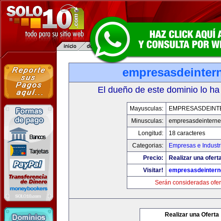
empresasdeinter
El dueño de este dominio lo ha
Mayusculas:
EMPRESASDEINT
Minusculas:
empresasdeinterne
Longitud:
18 caracteres
Categorias:
Empresas e Industr
Precio:
Realizar una oferta
Visitar!
empresasdeintern
Serán consideradas ofer
Realizar una Oferta