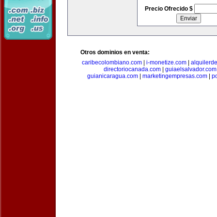
Precio Ofrecido $
Otros dominios en venta:
caribecolombiano.com
|
i-monetize.com
|
alquilerd
directoriocanada.com
|
guiaelsalvador.com
guianicaragua.com
|
marketingempresas.com
|
p