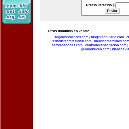
Precio Ofrecido $
Otros dominios en venta:
regalospracticos.com
|
bloginmobiliario.com
|
c
futbolistaprofesional.com
|
ideascomerciales.co
sectordeportes.com
|
centrodecapacitacion.com
|
guiadebuceo.com
|
ideasdevi