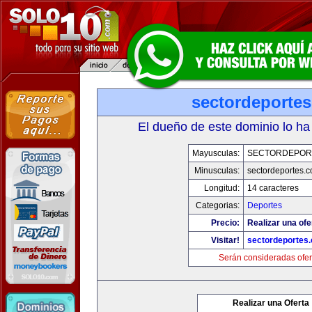
sectordeporte
El dueño de este dominio lo ha
Mayusculas:
SECTORDEPOR
Minusculas:
sectordeportes.
Longitud:
14 caracteres
Categorias:
Deportes
Precio:
Realizar una ofe
Visitar!
sectordeportes
Serán consideradas ofer
Realizar una Oferta