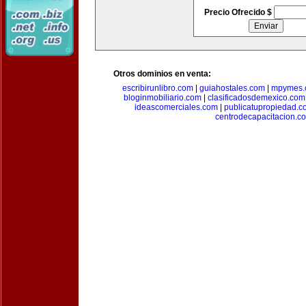
Precio Ofrecido $
Otros dominios en venta:
escribirunlibro.com
|
guiahostales.com
|
mpymes.
bloginmobiliario.com
|
clasificadosdemexico.com
ideascomerciales.com
|
publicatupropiedad.c
centrodecapacitacion.c