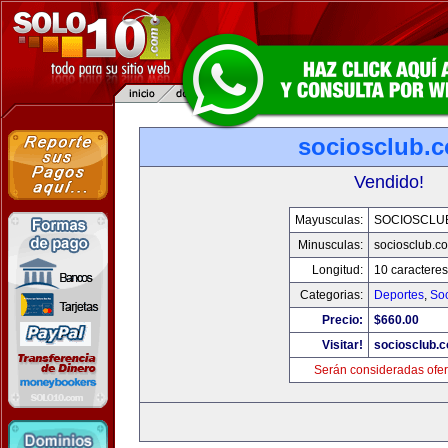
sociosclub.
Vendido!
Mayusculas:
SOCIOSCLU
Minusculas:
sociosclub.c
Longitud:
10 caracteres
Categorias:
Deportes
,
So
Precio:
$660.00
Visitar!
sociosclub.
Serán consideradas ofer