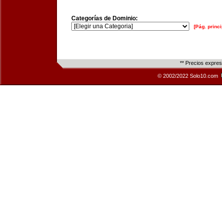
Categorías de Dominio:
[Pág. princi
** Precios expre
© 2002/2022 Solo10.com