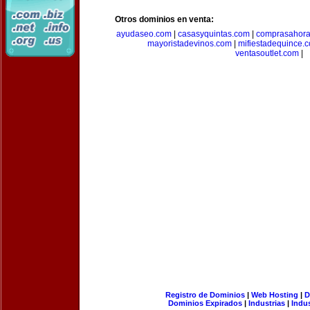
Otros dominios en venta:
ayudaseo.com
|
casasyquintas.com
|
comprasahor
mayoristadevinos.com
|
mifiestadequince.
ventasoutlet.com
|
Registro de Dominios
|
Web Hosting
|
D
Dominios Expirados
|
Industrias
|
Indu