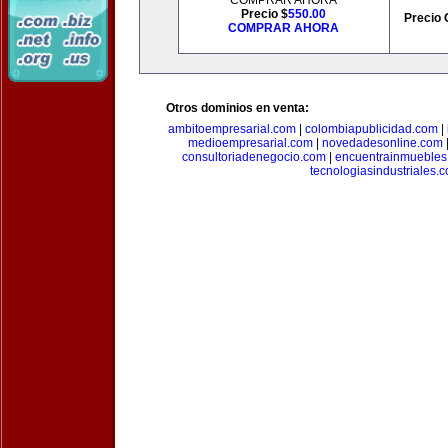
COMPRAR AHORA
Precio $
550.00
Precio 
COMPRAR AHORA
Otros dominios en venta:
ambitoempresarial.com
|
colombiapublicidad.com
|
medioempresarial.com
|
novedadesonline.com
consultoriadenegocio.com
|
encuentrainmuebles
tecnologiasindustriales.