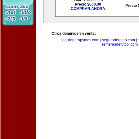
COMPRAR AHORA
Precio $
600.00
Precio 
COMPRAR AHORA
Otros dominios en venta:
seguroparapymes.com
|
seguroderetiro.com
|
remerasdefutbol.com