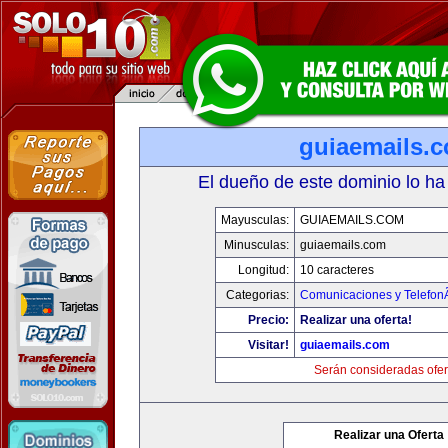
guiaemails.
El dueño de este dominio lo ha
Mayusculas:
GUIAEMAILS.COM
Minusculas:
guiaemails.com
Longitud:
10 caracteres
Categorias:
Comunicaciones y TelefonÃ
Precio:
Realizar una oferta!
Visitar!
guiaemails.com
Serán consideradas ofer
Realizar una Oferta