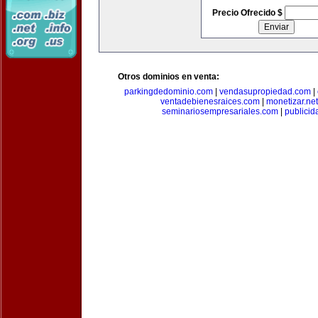
Precio Ofrecido $
Otros dominios en venta:
parkingdedominio.com
|
vendasupropiedad.com
|
ventadebienesraices.com
|
monetizar.net
seminariosempresariales.com
|
publicid