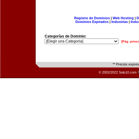
Registro de Dominios
|
Web Hosting
|
D
Dominios Expirados
|
Industrias
|
Indu
Categorías de Dominio:
[Pág. princi
** Precios expre
© 2002/2022 Solo10.com