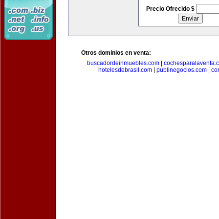
Precio Ofrecido $
Otros dominios en venta:
buscadordeinmuebles.com
|
cochesparalaventa.
hotelesdebrasil.com
|
publinegocios.com
|
co