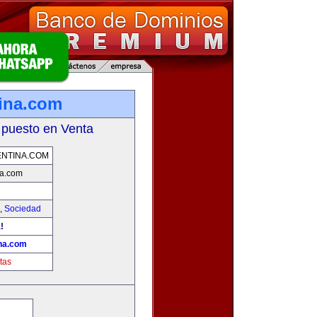
ina.com
 puesto en Venta
NTINA.COM
a.com
,
Sociedad
!
na.com
tas