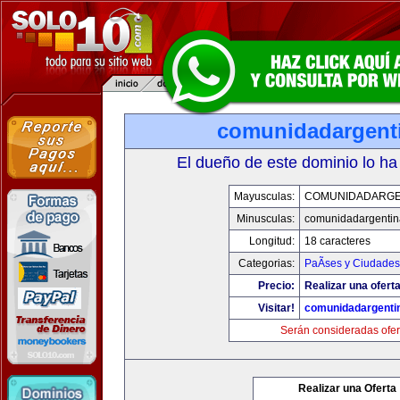
comunidadargent
El dueño de este dominio lo ha
Mayusculas:
COMUNIDADARGE
Minusculas:
comunidadargentin
Longitud:
18 caracteres
Categorias:
PaÃ­ses y Ciudades
Precio:
Realizar una oferta
Visitar!
comunidadargenti
Serán consideradas ofer
Realizar una Oferta