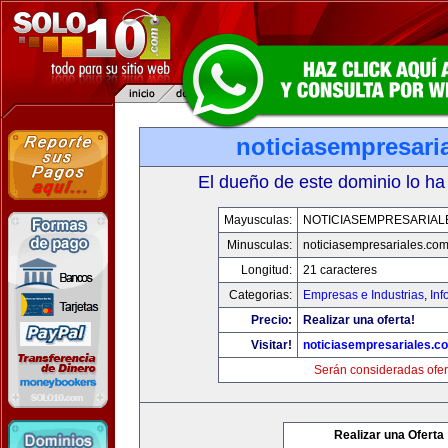
noticiasempresari
El dueño de este dominio lo ha
Mayusculas:
NOTICIASEMPRESARIAL
Minusculas:
noticiasempresariales.co
Longitud:
21 caracteres
Categorias:
Empresas e Industrias
,
Inf
Precio:
Realizar una oferta!
Visitar!
noticiasempresariales.c
Serán consideradas ofer
Realizar una Oferta