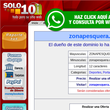
zonapesquera
El dueño de este dominio lo ha
Mayusculas:
ZONAPESQUE
Minusculas:
zonapesquera
Longitud:
12 caracteres
Categorias:
Deportes
,
Porta
Precio:
Realizar una of
Visitar!
zonapesquera
Serán consideradas ofer
Realizar una Oferta