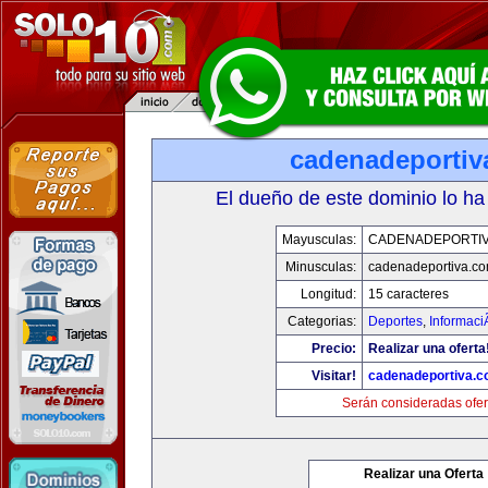
cadenadeportiv
El dueño de este dominio lo ha
Mayusculas:
CADENADEPORTI
Minusculas:
cadenadeportiva.c
Longitud:
15 caracteres
Categorias:
Deportes
,
Informaci
Precio:
Realizar una oferta
Visitar!
cadenadeportiva.
Serán consideradas ofer
Realizar una Oferta