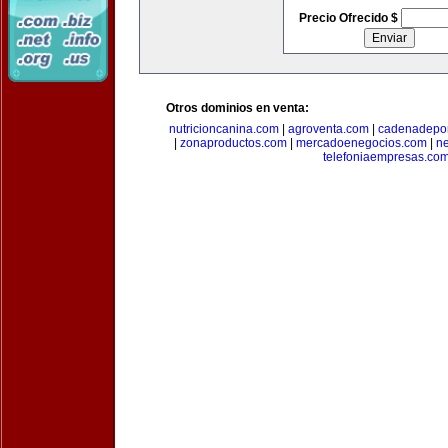
Precio Ofrecido $
Otros dominios en venta:
nutricioncanina.com
|
agroventa.com
|
cadenadepor
|
zonaproductos.com
|
mercadoenegocios.com
|
n
telefoniaempresas.co