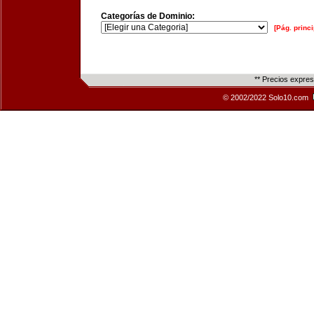
Categorías de Dominio:
[Pág. princi
** Precios expre
© 2002/2022 Solo10.com