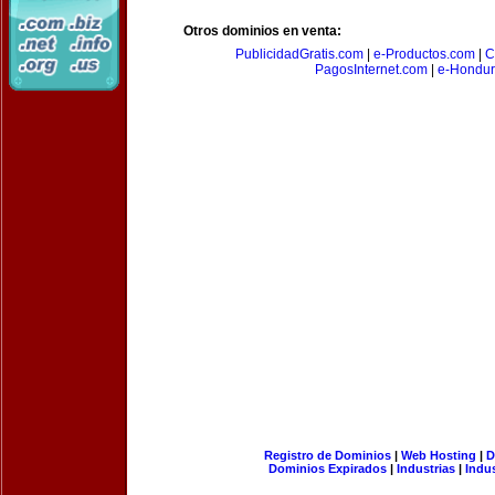
Otros dominios en venta:
PublicidadGratis.com
|
e-Productos.com
|
C
PagosInternet.com
|
e-Hondur
Registro de Dominios
|
Web Hosting
|
D
Dominios Expirados
|
Industrias
|
Indu